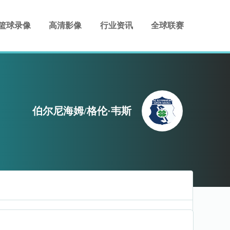
篮球录像
高清影像
行业资讯
全球联赛
伯尔尼海姆/格伦·韦斯