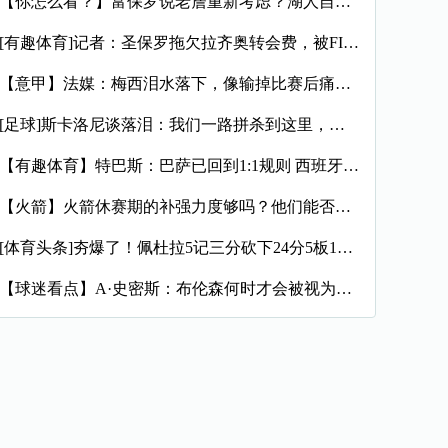
【你怎么看？】富保罗说老詹重新考虑？湖人自媒体：他再回湖人那
[有趣体育]记者：圣保罗拖欠拉齐奥转会费，被FIFA处以转会
【意甲】法媒：梅西泪水落下，像输掉比赛后痛哭的孩子，时光仿佛
[足球]斯卡洛尼谈落泪：我们一路拼杀到这里，所经历的一切太震
【有趣体育】特巴斯：巴萨已回到1:1规则 西班牙有最好的联赛
【火箭】火箭休赛期的补强力度够吗？他们能否在西部与顶尖豪强抗
[体育头条]夯爆了！佩杜拉5记三分砍下24分5板11助6断
【球迷看点】A·史密斯：布伦森何时才会被视为超巨？卫冕冠军不