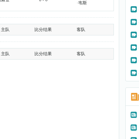
·韦斯
主队
比分结果
客队
主队
比分结果
客队