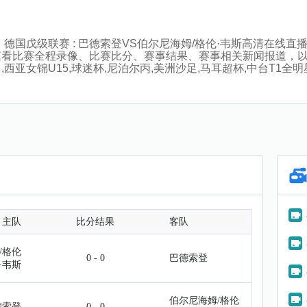
:00分，德国戊级联赛 : 巴德索登VS伯尔尼海姆/格伦·韦斯高清
查看比赛全程录像、比赛比分、赛事结果、赛事相关新闻报道，
女锦U15,球迷杯,尼泊尔丙,美洲沙足,马耳超杯,中台T1全明星赛,
主队
比分结果
客队
/格伦
0 - 0
巴德索登
·韦斯
伯尔尼海姆/格伦
德索登
0 - 0