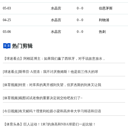
05-03
水晶宫
0 - 0
伯恩茅斯
04-25
水晶宫
0 - 0
利物浦
03-06
水晶宫
0 - 0
热刺
热门剪辑
【球迷看点】阿根廷博主：如果我们赢了西班牙，对手说故意放水，
[球迷看点]斯蒂芬·A澄清：我不讨厌詹姆斯！他是前三伟大的球
[体育视频]特里：对库库的离开感到失望，但罗杰斯的到来又让我
[体育视频]截图试试老詹的重要决定就交给吧友们了~
[今日视频]有天赋吗？理查利松跟小梁和高井幸大学习韩语和日语
【体育头条】巨人运动！1米7的身高和NBA球星们一起比较！