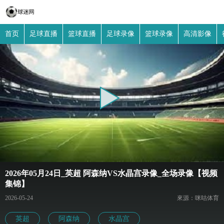
首页
足球直播
篮球直播
足球录像
篮球录像
高清影像
2026年05月24日_英超 阿森纳VS水晶宫录像_全场录像【视频
集锦】
2026-05-24
來源：咪咕体育
英超
阿森纳
水晶宫