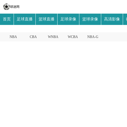
首页
足球直播
篮球直播
足球录像
篮球录像
高清影像
NBA
CBA
WNBA
WCBA
NBA-G