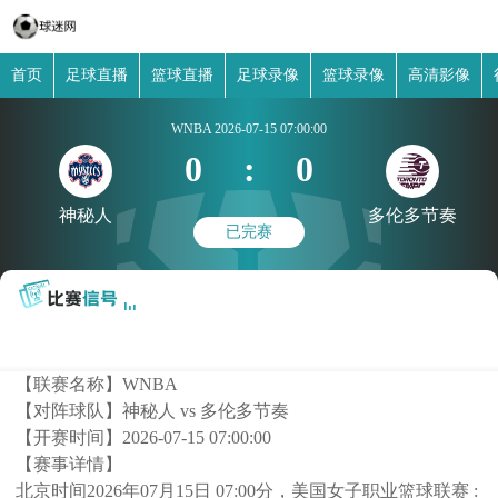
首页
足球直播
篮球直播
足球录像
篮球录像
高清影像
WNBA
2026-07-15 07:00:00
0
:
0
神秘人
多伦多节奏
已完赛
【联赛名称】
WNBA
【对阵球队】
神秘人 vs 多伦多节奏
【开赛时间】
2026-07-15 07:00:00
【赛事详情】
北京时间2026年07月15日 07:00分，美国女子职业篮球联赛 :