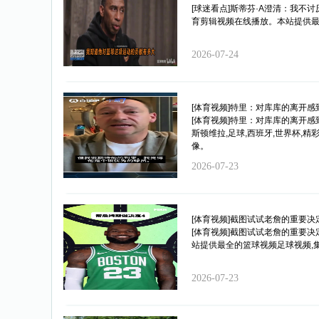
[球迷看点]斯蒂芬·A澄清：我不讨
育剪辑视频在线播放。本站提供最
2026-07-24
[体育视频]特里：对库库的离开
[体育视频]特里：对库库的离开感
斯顿维拉,足球,西班牙,世界杯,
像。
2026-07-23
[体育视频]截图试试老詹的重要决
[体育视频]截图试试老詹的重要决
站提供最全的篮球视频足球视频,集
2026-07-23