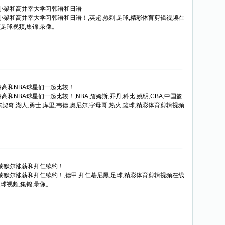
跟小梁和高井幸大学习韩语和日语
小梁和高井幸大学习韩语和日语！,英超,热刺,足球,精彩体育剪辑视频在
足球视频,集锦,录像。
身高和NBA球星们一起比较！
和NBA球星们一起比较！,NBA,詹姆斯,乔丹,科比,姚明,CBA,中国篮
东契奇,湖人,勇士,库里,韦德,奥尼尔,字母哥,热火,篮球,精彩体育剪辑视频
喜莱默尔涨薪和拜仁续约！
莱默尔涨薪和拜仁续约！,德甲,拜仁慕尼黑,足球,精彩体育剪辑视频在线
球视频,集锦,录像。