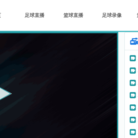
页
足球直播
篮球直播
足球录像