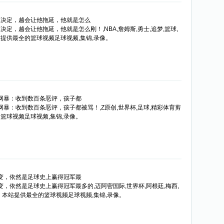
做决定，越会让他拖延，他就是怎么
定，越会让他拖延，他就是怎么刚！,NBA,詹姆斯,勇士,追梦,篮球,
提供最全的篮球视频足球视频,集锦,录像。
迷网暴：收到数百条恶评，孩子都
网暴：收到数百条恶评，孩子都被骂！,Z原创,世界杯,足球,精彩体育剪
篮球视频足球视频,集锦,录像。
改变，依然是足球史上赢得冠军最
变，依然是足球史上赢得冠军最多的,迈阿密国际,世界杯,阿根廷,梅西,
。本站提供最全的篮球视频足球视频,集锦,录像。