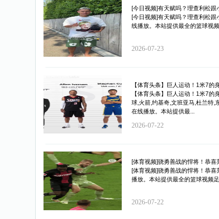
[今日视频]有天赋吗？理查利松
[今日视频]有天赋吗？理查利松跟
线播放。本站提供最全的篮球视频
2026-07-23
【体育头条】巨人运动！1米7的
【体育头条】巨人运动！1米7的身高
球,火箭,约基奇,文班亚马,杜兰特,
在线播放。本站提供最...
2026-07-22
[体育视频]骁勇善战的悍将！恭
[体育视频]骁勇善战的悍将！恭喜
播放。本站提供最全的篮球视频足
2026-07-22