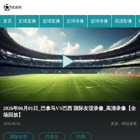
首页
足球直播
篮球直播
足球录像
篮球录像
高清影像
2026年06月01日_巴拿马VS巴西 国际友谊录像_高清录像【全
场回放】
2026-06-01
來源：咪咕体育
国际友谊
巴拿马
巴西