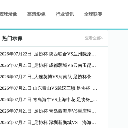
篮球录像
高清影像
行业资讯
全球联赛
热门录像
查看全部>
2026年07月22日_足协杯 陕西联合VS兰州陇原竞技录像_全场录像【全场回放】
2026年07月21日_足协杯 成都蓉城VS云南玉昆录像_全场录像【高清回放】
2026年07月21日_大连英博VS河南队 足协杯录像_全场录像【高清回放】
2026年07月21日 山东泰山VS武汉三镇 足协杯_全场录像【全场回放】
2026年07月21日 青岛海牛VS上海申花 足协杯_全场录像【视频集锦】
2026年07月21日_足协杯 青岛西海岸VS重庆铜梁龙录像_全场录像【视频集锦】
2026年07月21日_足协杯 深圳新鹏城VS上海海港录像_全场录像【视频集锦】