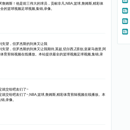
厌詹姆斯！他是前三伟大的球员，贡献非凡,NBA,篮球,詹姆斯,精彩体
全的篮球视频足球视频,集锦,录像。
感到失望，但罗杰斯的到来又让我
到失望，但罗杰斯的到来又让我期待,英超,切尔西,Z原创,皇家马德里,阿
精彩体育剪辑视频在线播放。本站提供最全的篮球视频足球视频,集锦,录
定就交给吧友们了~
定就交给吧友们了~,NBA,篮球,詹姆斯,精彩体育剪辑视频在线播放。本
锦,录像。