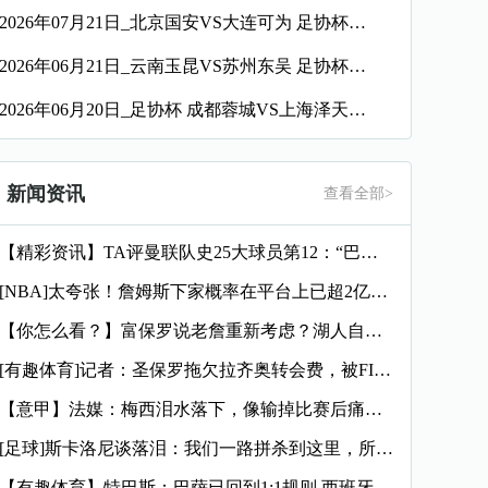
2026年07月21日_北京国安VS大连可为 足协杯录像_高清录像【全场回放】
2026年06月21日_云南玉昆VS苏州东吴 足协杯录像_高清录像【全场回放】
2026年06月20日_足协杯 成都蓉城VS上海泽天录像_高清录像【全场回放】
新闻资讯
查看全部>
【精彩资讯】TA评曼联队史25大球员第12：“巴斯比宝贝”的
[NBA]太夸张！詹姆斯下家概率在平台上已超2亿美元投注 比
【你怎么看？】富保罗说老詹重新考虑？湖人自媒体：他再回湖人那
[有趣体育]记者：圣保罗拖欠拉齐奥转会费，被FIFA处以转会
【意甲】法媒：梅西泪水落下，像输掉比赛后痛哭的孩子，时光仿佛
[足球]斯卡洛尼谈落泪：我们一路拼杀到这里，所经历的一切太震
【有趣体育】特巴斯：巴萨已回到1:1规则 西班牙有最好的联赛