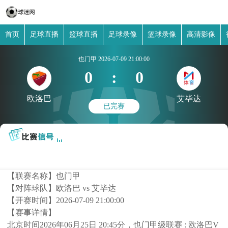
首页
足球直播
篮球直播
足球录像
篮球录像
高清影像
也门甲
2026-07-09 21:00:00
0
:
0
欧洛巴
艾毕达
已完赛
【联赛名称】
也门甲
【对阵球队】
欧洛巴 vs 艾毕达
【开赛时间】
2026-07-09 21:00:00
【赛事详情】
北京时间2026年06月25日 20:45分，也门甲级联赛 : 欧洛巴V