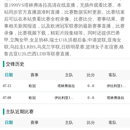
亚1999VS塔林弗洛拉高清在线直播，无插件观看比赛。本
站同步官方直播源准时直播，比赛数据实时更新。比赛结束
后可以在本站查看比赛全程录像、比赛比分、赛事结果、赛
事相关新闻报道，以及欧洲冠军联赛的最新赛事直播，比赛
录像，比赛视频下载，精彩片段集锦等。同时还提供巴希
甲,立陶女甲,女足协杯,瑞士U18,洪都后备,中港篮联,亚海女
联,乌拉圭LRBS,乌克兰学联,日联明星赛,篮球女子友谊赛,格
鲁吉亚U20,巴西LDB等联赛直播。
交锋历史
日期
賽事
主队
比分
客队
07-15
欧冠
塔林弗洛拉
0 - 0
伊比利亚1999
07-09
欧冠
伊比利亚1999
0 - 0
塔林弗洛拉
主队近期比赛
日期
賽事
主队
比分
客队