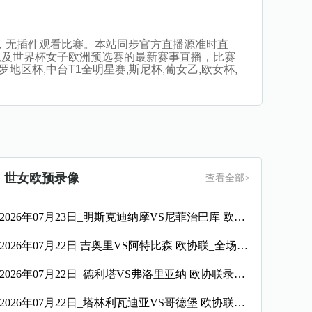
线直播，无插件观看比赛。本站同步官方直播源准时直
以及世界杯女子欧洲预选赛的最新赛事直播，比赛
地区杯,中台T1全明星赛,斯尼杯,葡女乙,欧女杯,
世女欧预录像
查看全部>
2026年07月23日_明斯克迪纳摩VS尼菲治巴库 欧协联录像_全场录像【视频集锦】
2026年07月22日 吉奥里VS阿特比森 欧协联_全场录像【视频集锦】
2026年07月22日_德利塔VS弗洛里亚纳 欧协联录像_全场录像【高清回放】
2026年07月22日_塔林利瓦迪亚VS哥德堡 欧协联录像_全场录像【视频集锦】