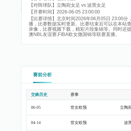
【对阵球队】
立陶宛女足 vs 波黑女足
【开赛时间】
2026-06-05 23:00:00
【比赛详情】
北京时间2026年06月05日 23
播，比赛数据实时更新。比赛结束后可以在本站
录像，比赛视频下载，精彩片段集锦等。同时还提供白
澳NBL友谊赛,FIBA欧女微国锦等联赛直播。
賽前分析
交鋒历史
赛事
06-05
世女欧预
立陶
04-14
世女欧预
波