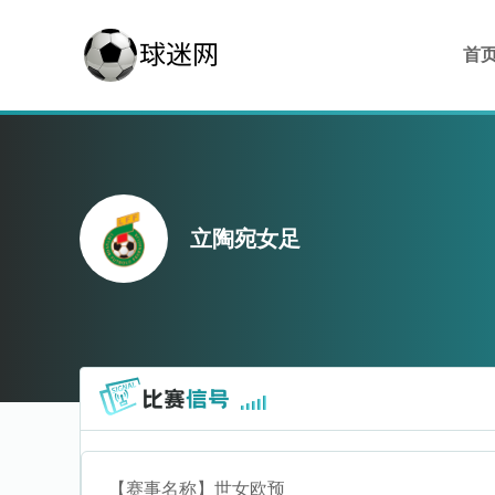
首
立陶宛女足
【赛事名称】
世女欧预