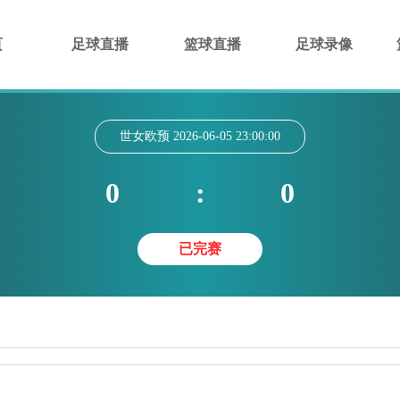
页
足球直播
篮球直播
足球录像
世女欧预
2026-06-05 23:00:00
0
:
0
已完赛