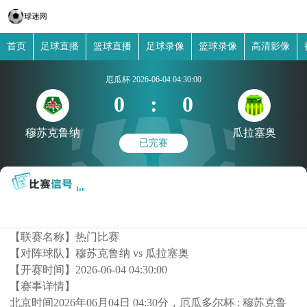
首页
足球直播
篮球直播
足球录像
篮球录像
高清影像
厄瓜杯
2026-06-04 04:30:00
0
:
0
穆苏克鲁纳
瓜拉塞奥
已完赛
【联赛名称】
热门比赛
【对阵球队】
穆苏克鲁纳 vs 瓜拉塞奥
【开赛时间】
2026-06-04 04:30:00
【赛事详情】
北京时间2026年06月04日 04:30分，厄瓜多尔杯 : 穆苏克鲁