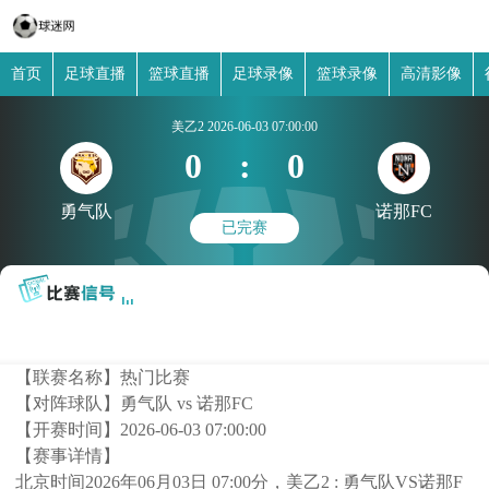
首页
足球直播
篮球直播
足球录像
篮球录像
高清影像
美乙2
2026-06-03 07:00:00
0
:
0
勇气队
诺那FC
已完赛
【联赛名称】
热门比赛
【对阵球队】
勇气队 vs 诺那FC
【开赛时间】
2026-06-03 07:00:00
【赛事详情】
北京时间2026年06月03日 07:00分，美乙2 : 勇气队VS诺那F