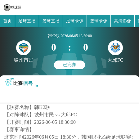
首页
足球直播
篮球直播
足球录像
篮球录像
高清影像
韩K2联
2026-06-05 18:30:00
0
:
0
坡州市民
大邱FC
已完赛
【联赛名称】
韩K2联
【对阵球队】
坡州市民 vs 大邱FC
【开赛时间】
2026-06-05 18:30:00
【赛事详情】
北京时间2026年06月05日 18:30分，韩国职业乙级足球联赛 :