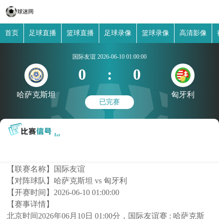
首页
足球直播
篮球直播
足球录像
篮球录像
高清影像
国际友谊
2026-06-10 01:00:00
0
:
0
哈萨克斯坦
匈牙利
已完赛
【联赛名称】
国际友谊
【对阵球队】
哈萨克斯坦 vs 匈牙利
【开赛时间】
2026-06-10 01:00:00
【赛事详情】
北京时间2026年06月10日 01:00分，国际友谊赛 : 哈萨克斯