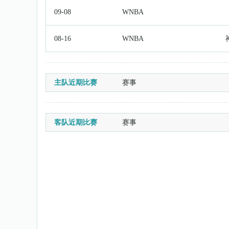
09-08
WNBA
08-16
WNBA
主队近期比赛
赛事
客队近期比赛
赛事