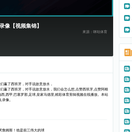
全场录像【视频集锦】
來源：咪咕体育
我们赢了西班牙，对手说故意放水，
们赢了西班牙，对手说故意放水，我们会怎么想,点赞西班牙,点赞阿根
,梅西,西甲,巴塞罗那,足球,皇家马德里,精彩体育剪辑视频在线播放。本站
,录像。
讨厌詹姆斯！他是前三伟大的球