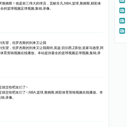
厌詹姆斯！他是前三伟大的球员，贡献非凡,NBA,篮球,詹姆斯,精彩体
全的篮球视频足球视频,集锦,录像。
感到失望，但罗杰斯的到来又让我
到失望，但罗杰斯的到来又让我期待,英超,切尔西,Z原创,皇家马德里,阿
精彩体育剪辑视频在线播放。本站提供最全的篮球视频足球视频,集锦,录
定就交给吧友们了~
定就交给吧友们了~,NBA,篮球,詹姆斯,精彩体育剪辑视频在线播放。本
锦,录像。