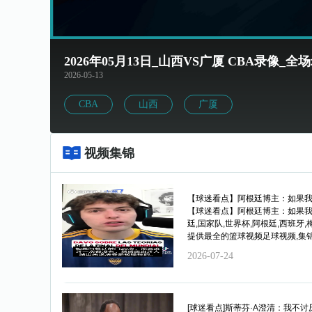
2026年05月13日_山西VS广厦 CBA录像_
2026-05-13
CBA
山西
广厦
视频集锦
【球迷看点】阿根廷博主：如果
【球迷看点】阿根廷博主：如果我
廷,国家队,世界杯,阿根廷,西班牙
提供最全的篮球视频足球视频,集锦
2026-07-24
[球迷看点]斯蒂芬·A澄清：我不