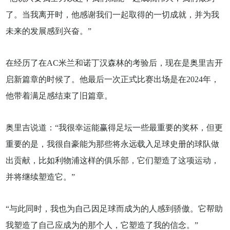
了。当我离开时，他感谢我们一起取得的一切成就，并为我
未来的发展感到兴奋。”
在经历了在AC米兰和诺丁汉森林的考验后，现在是奥里吉开
启新篇章的时候了。他最后一次正式比赛出场是在2024年，
他带着满足感结束了旧篇章。
奥里吉说道：“我很幸运能赢得足坛一些最重要的奖杯，但更
重要的是，我很自豪能为那些将永远载入足球史册的球队做
出贡献，比如利物浦这样的俱乐部，它们塑造了这项运动，
并将继续塑造它。”
“与此同时，我也为自己因足球而成为的人感到骄傲。它帮助
我塑造了自己应成为的那个人，它塑造了我的信念。”