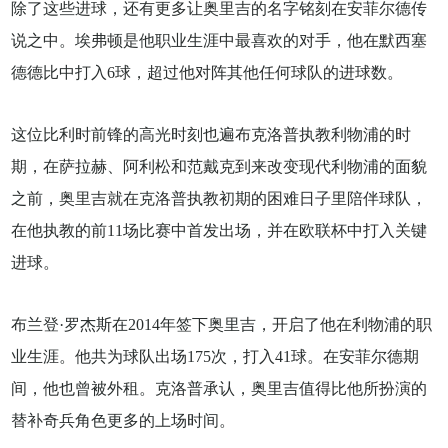
除了这些进球，还有更多让奥里吉的名字铭刻在安菲尔德传
说之中。埃弗顿是他职业生涯中最喜欢的对手，他在默西塞
德德比中打入6球，超过他对阵其他任何球队的进球数。
这位比利时前锋的高光时刻也遍布克洛普执教利物浦的时
期，在萨拉赫、阿利松和范戴克到来改变现代利物浦的面貌
之前，奥里吉就在克洛普执教初期的困难日子里陪伴球队，
在他执教的前11场比赛中首发出场，并在欧联杯中打入关键
进球。
布兰登·罗杰斯在2014年签下奥里吉，开启了他在利物浦的职
业生涯。他共为球队出场175次，打入41球。在安菲尔德期
间，他也曾被外租。克洛普承认，奥里吉值得比他所扮演的
替补奇兵角色更多的上场时间。