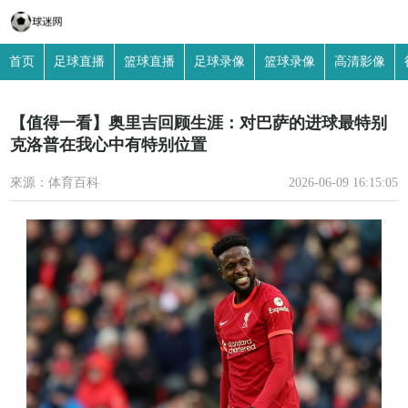
首页
足球直播
篮球直播
足球录像
篮球录像
高清影像
【值得一看】奥里吉回顾生涯：对巴萨的进球最特别
克洛普在我心中有特别位置
來源：体育百科
2026-06-09 16:15:05