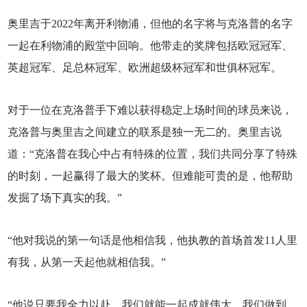
奥里吉于2022年离开利物浦，但他的名字将与克洛普的名字
一起在利物浦的殿堂中回响。他带走的奖牌包括欧冠冠军、
英超冠军、足总杯冠军、欧洲超级杯冠军和世俱杯冠军。
对于一位在克洛普手下难以获得稳定上场时间的球员来说，
克洛普与奥里吉之间建立的联系是独一无二的。奥里吉说
道：“克洛普在我心中占有特殊的位置，我们共同分享了特殊
的时刻，一起赢得了最大的奖杯。但难能可贵的是，他帮助
发掘了场下真实的我。”
“他对我说的第一句话是他相信我，他执教的首场首发11人里
有我，从第一天起他就相信我。”
“他说只要我全力以赴，我们就能一起成就伟大，我们做到