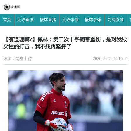
首页
足球直播
篮球直播
足球录像
篮球录像
高清影像
【有道理嘛?】佩林：第二次十字韧带重伤，是对我毁
灭性的打击，我不想再坚持了
來源：网友上传
2026-05-11 16:16:51