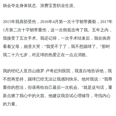
病会夺走身体状态、浪费宝贵职业生涯。
2015年我肩部受伤，2016年4月第一次十字韧带撕裂，2017年
1月第二次十字韧带重伤，这一次彻底击垮了我。五年之内，
我接受了五次手术。我还记得，一次手术结束后，我在病房
看着父母，崩溃大哭：“我受不了了，我不想踢球了。”那时
我二十六七岁，对足球的热爱正在一点点消散。
我的经纪人亚历山德罗·卢奇赶到医院，我直白地告诉他，我
不想再坚持，踢球已经无法让我感到快乐。他对我说：“我尊
重你的想法，但请再给自己最后一次机会。”就是这句话，重
新点燃了我心中的火苗。他建议我尝试心理辅导，寻找内心
的力量。