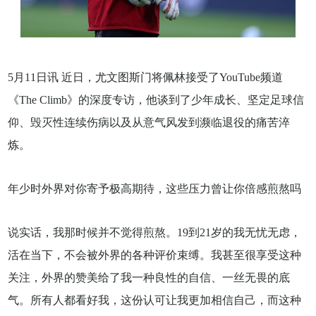
5月11日讯 近日，尤文图斯门将佩林接受了YouTube频道
《The Climb》的深度专访，他谈到了少年成长、坚定足球信
仰、毁灭性连续伤病以及从意气风发到濒临退役的痛苦淬
炼。
年少时外界对你寄予极高期待，这些压力曾让你倍感煎熬吗
说实话，我那时候并不觉得煎熬。19到21岁的我无忧无虑，
活在当下，不会被外界的各种评价束缚。我甚至很享受这种
关注，外界的赞美给了我一种良性的自信、一丝无畏的底
气。所有人都看好我，这份认可让我更加相信自己，而这种