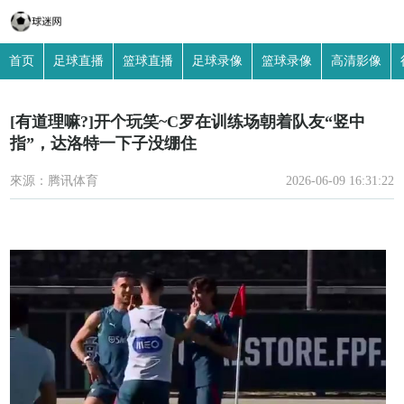
首页
足球直播
篮球直播
足球录像
篮球录像
高清影像
[有道理嘛?]开个玩笑~C罗在训练场朝着队友“竖中
指”，达洛特一下子没绷住
來源：腾讯体育
2026-06-09 16:31:22