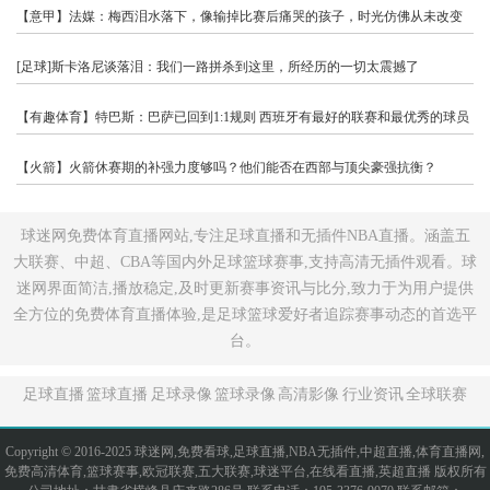
【意甲】法媒：梅西泪水落下，像输掉比赛后痛哭的孩子，时光仿佛从未改变
[足球]斯卡洛尼谈落泪：我们一路拼杀到这里，所经历的一切太震撼了
【有趣体育】特巴斯：巴萨已回到1:1规则 西班牙有最好的联赛和最优秀的球员
【火箭】火箭休赛期的补强力度够吗？他们能否在西部与顶尖豪强抗衡？
球迷网免费体育直播网站,专注足球直播和无插件NBA直播。涵盖五
大联赛、中超、CBA等国内外足球篮球赛事,支持高清无插件观看。球
迷网界面简洁,播放稳定,及时更新赛事资讯与比分,致力于为用户提供
全方位的免费体育直播体验,是足球篮球爱好者追踪赛事动态的首选平
台。
足球直播
篮球直播
足球录像
篮球录像
高清影像
行业资讯
全球联赛
Copyright © 2016-2025 球迷网,免费看球,足球直播,NBA无插件,中超直播,体育直播网,
免费高清体育,篮球赛事,欧冠联赛,五大联赛,球迷平台,在线看直播,英超直播 版权所有