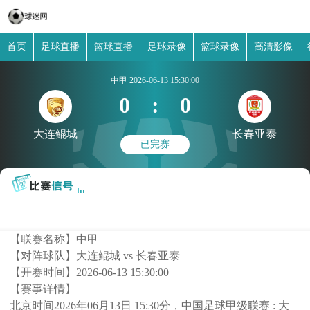
首页
足球直播
篮球直播
足球录像
篮球录像
高清影像
中甲
2026-06-13 15:30:00
0
:
0
大连鲲城
长春亚泰
已完赛
【联赛名称】
中甲
【对阵球队】
大连鲲城 vs 长春亚泰
【开赛时间】
2026-06-13 15:30:00
【赛事详情】
北京时间2026年06月13日 15:30分，中国足球甲级联赛 : 大