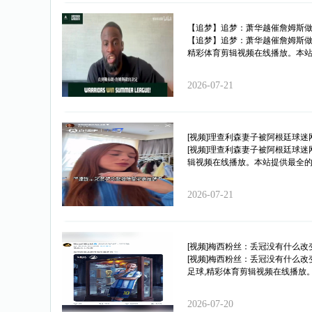
【追梦】追梦：萧华越催詹姆斯
【追梦】追梦：萧华越催詹姆斯做决
精彩体育剪辑视频在线播放。本站
2026-07-21
[视频]理查利森妻子被阿根廷球
[视频]理查利森妻子被阿根廷球迷
辑视频在线播放。本站提供最全的
2026-07-21
[视频]梅西粉丝：丢冠没有什么
[视频]梅西粉丝：丢冠没有什么改
足球,精彩体育剪辑视频在线播放
2026-07-20