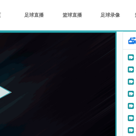
页
足球直播
篮球直播
足球录像