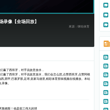
_全场录像【全场回放】
來源：咪咕体育
我们赢了西班牙，对手说故意放水，
们赢了西班牙，对手说故意放水，我们会怎么想,点赞西班牙,点赞阿根
,梅西,西甲,巴塞罗那,足球,皇家马德里,精彩体育剪辑视频在线播放。本站
,录像。
讨厌詹姆斯！他是前三伟大的球