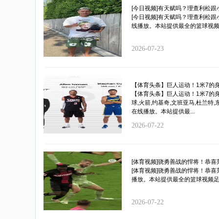
[今日视频]有天赋吗？理查利松
[今日视频]有天赋吗？理查利松跟
线播放。本站提供最全的篮球视频
2026-07-23
【体育头条】巨人运动！1米7的
【体育头条】巨人运动！1米7的身高
球,火箭,约基奇,文班亚马,杜兰特,
在线播放。本站提供最...
2026-07-22
[体育视频]骁勇善战的悍将！恭
[体育视频]骁勇善战的悍将！恭喜
播放。本站提供最全的篮球视频足
2026-07-22