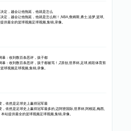
做决定，越会让他拖延，他就是怎么
定，越会让他拖延，他就是怎么刚！,NBA,詹姆斯,勇士,追梦,篮球,
提供最全的篮球视频足球视频,集锦,录像。
迷网暴：收到数百条恶评，孩子都
网暴：收到数百条恶评，孩子都被骂！,Z原创,世界杯,足球,精彩体育剪
篮球视频足球视频,集锦,录像。
改变，依然是足球史上赢得冠军最
变，依然是足球史上赢得冠军最多的,迈阿密国际,世界杯,阿根廷,梅西,
。本站提供最全的篮球视频足球视频,集锦,录像。