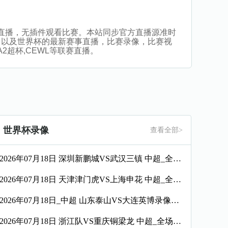
者高清在线直播，无插件观看比赛。本站同步官方直播源准时
，以及世界杯的最新赛事直播，比赛录像，比赛视
A2超杯,CEWL等联赛直播。
世界杯录像
查看全部>
2026年07月18日 深圳新鹏城VS武汉三镇 中超_全场录像【视频集锦】
2026年07月18日 天津津门虎VS上海申花 中超_全场录像【视频集锦】
2026年07月18日_中超 山东泰山VS大连英博录像_高清录像【全场回放】
2026年07月18日 浙江队VS重庆铜梁龙 中超_全场录像【全场回放】