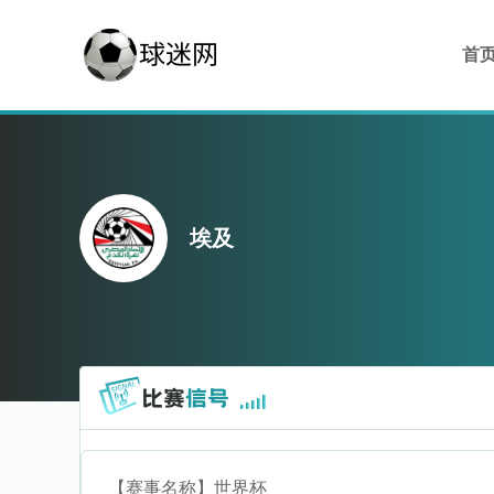
首
埃及
【赛事名称】
世界杯