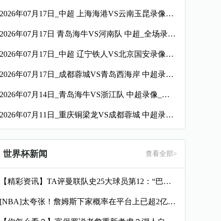
2026年07月17日_中超 上海海港VS云南玉昆录像_全场录像【全场回放】
2026年07月17日 青岛海牛VS河南队 中超_全场录像【视频集锦】
2026年07月17日_中超 辽宁铁人VS北京国安录像_全场录像【视频集锦】
2026年07月17日_成都蓉城VS青岛西海岸 中超录像_全场录像【高清回放】
2026年07月14日_青岛海牛VS浙江队 中超录像_高清录像【全场回放】
2026年07月11日_重庆铜梁龙VS成都蓉城 中超录像_全场录像【高清回放】
世界杯新闻
查看全部>
【精彩资讯】TA评曼联队史25大球员第12：“巴斯比宝贝”的
[NBA]太夸张！詹姆斯下家概率在平台上已超2亿美元投注 比