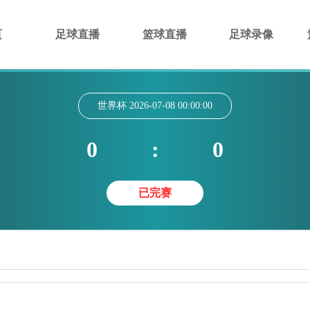
页
足球直播
篮球直播
足球录像
世界杯
2026-07-08 00:00:00
0
:
0
已完赛