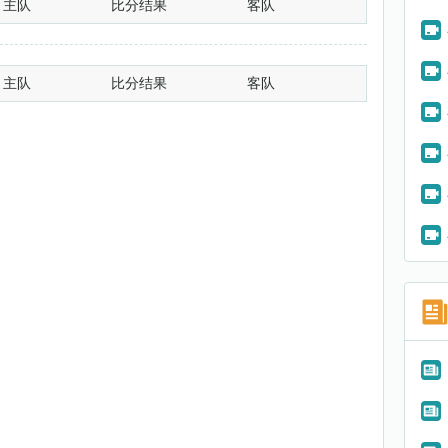
主队
比分结果
客队
主队
比分结果
客队