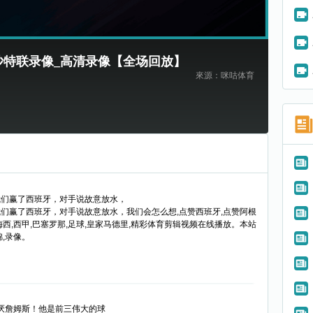
利 沙特联录像_高清录像【全场回放】
來源：咪咕体育
我们赢了西班牙，对手说故意放水，
们赢了西班牙，对手说故意放水，我们会怎么想,点赞西班牙,点赞阿根
,梅西,西甲,巴塞罗那,足球,皇家马德里,精彩体育剪辑视频在线播放。本站
,录像。
讨厌詹姆斯！他是前三伟大的球