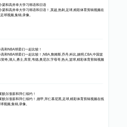
跟小梁和高井幸大学习韩语和日语
小梁和高井幸大学习韩语和日语！,英超,热刺,足球,精彩体育剪辑视频在
足球视频,集锦,录像。
身高和NBA球星们一起比较！
和NBA球星们一起比较！,NBA,詹姆斯,乔丹,科比,姚明,CBA,中国篮
东契奇,湖人,勇士,库里,韦德,奥尼尔,字母哥,热火,篮球,精彩体育剪辑视频
喜莱默尔涨薪和拜仁续约！
莱默尔涨薪和拜仁续约！,德甲,拜仁慕尼黑,足球,精彩体育剪辑视频在线
球视频,集锦,录像。