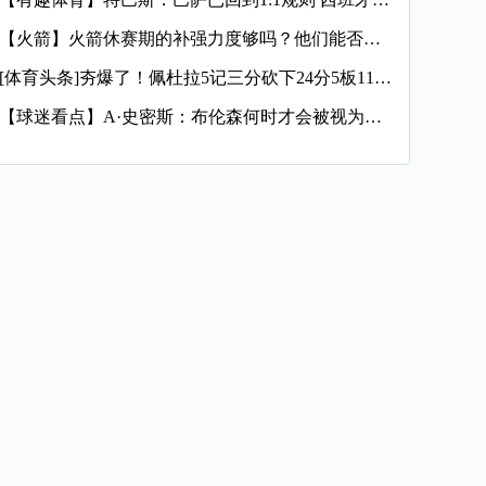
【火箭】火箭休赛期的补强力度够吗？他们能否在西部与顶尖豪强抗
[体育头条]夯爆了！佩杜拉5记三分砍下24分5板11助6断
【球迷看点】A·史密斯：布伦森何时才会被视为超巨？卫冕冠军不