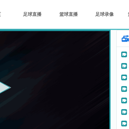
页
足球直播
篮球直播
足球录像