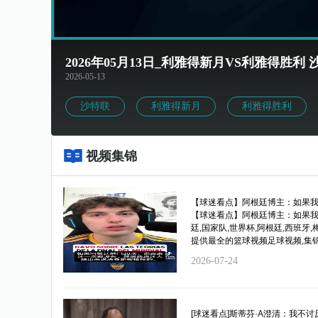
2026年05月13日_利雅得新月VS利雅得胜
2026-05-13
沙特联
利雅得新月
利雅得胜利
视频集锦
【球迷看点】阿根廷博主：如果
【球迷看点】阿根廷博主：如果我
廷,国家队,世界杯,阿根廷,西班牙
提供最全的篮球视频足球视频,集锦
2026-07-24
[球迷看点]斯蒂芬·A澄清：我不