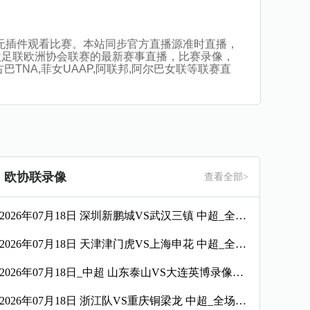
直播，无插件观看比赛。本站同步官方直播源准时直播，
欧足联欧洲协会联赛的最新赛事直播，比赛录像，
巴TNA,菲女UAAP,阿联邦,阿尔巴女联等联赛直
欧协联录像
查看全部>
2026年07月18日 深圳新鹏城VS武汉三镇 中超_全场录像【视频集锦】
2026年07月18日 天津津门虎VS上海申花 中超_全场录像【视频集锦】
2026年07月18日_中超 山东泰山VS大连英博录像_高清录像【全场回放】
2026年07月18日 浙江队VS重庆铜梁龙 中超_全场录像【全场回放】