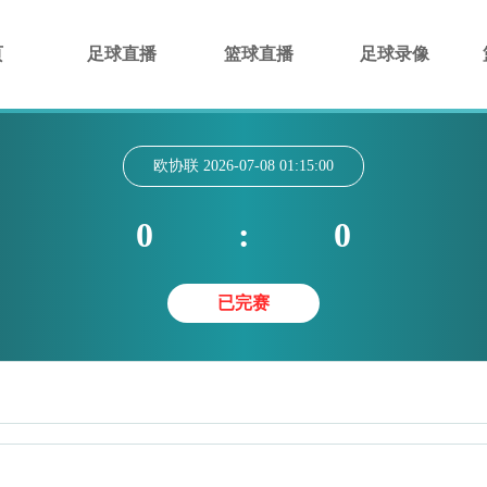
页
足球直播
篮球直播
足球录像
欧协联
2026-07-08 01:15:00
0
:
0
已完赛