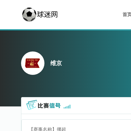
首
维京
【赛事名称】
挪超