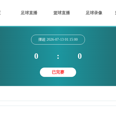
页
足球直播
篮球直播
足球录像
挪超
2026-07-13 01:15:00
0
:
0
已完赛