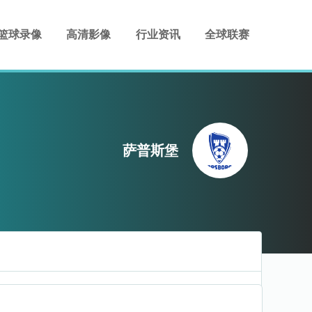
篮球录像
高清影像
行业资讯
全球联赛
萨普斯堡