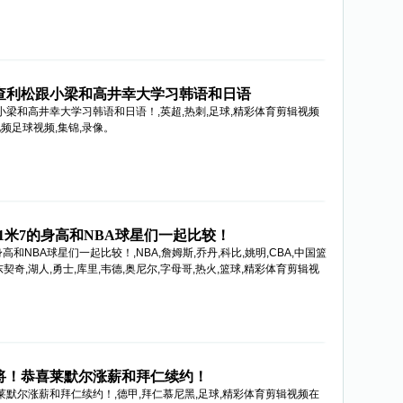
理查利松跟小梁和高井幸大学习韩语和日语
小梁和高井幸大学习韩语和日语！,英超,热刺,足球,精彩体育剪辑视频
频足球视频,集锦,录像。
1米7的身高和NBA球星们一起比较！
和NBA球星们一起比较！,NBA,詹姆斯,乔丹,科比,姚明,CBA,中国篮
东契奇,湖人,勇士,库里,韦德,奥尼尔,字母哥,热火,篮球,精彩体育剪辑视
悍将！恭喜莱默尔涨薪和拜仁续约！
莱默尔涨薪和拜仁续约！,德甲,拜仁慕尼黑,足球,精彩体育剪辑视频在