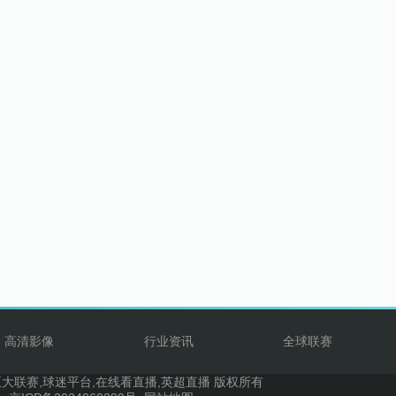
高清影像
行业资讯
全球联赛
联赛,五大联赛,球迷平台,在线看直播,英超直播 版权所有