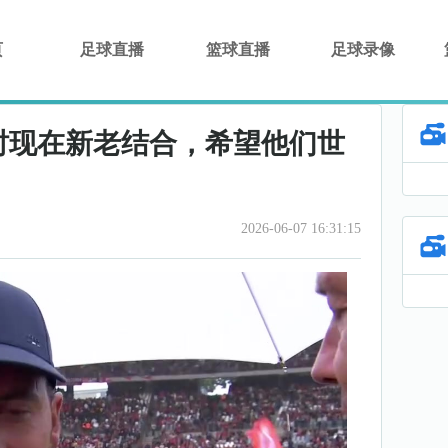
页
足球直播
篮球直播
足球录像
时现在新老结合，希望他们世
2026-06-07 16:31:15