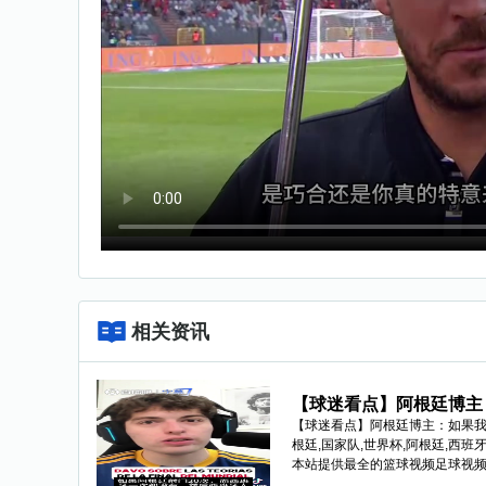
相关资讯
【球迷看点】阿根廷博主
【球迷看点】阿根廷博主：如果我
根廷,国家队,世界杯,阿根廷,西班
本站提供最全的篮球视频足球视频,