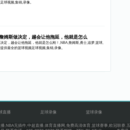
足球视频,集锦,录像。
詹姆斯做决定，越会让他拖延，他就是怎么
定，越会让他拖延，他就是怎么刚！,NBA,詹姆斯,勇士,追梦,篮球,
提供最全的篮球视频足球视频,集锦,录像。
球直播
足球录像
篮球录像
费看球,足球直播,NBA无插件,中超直播,体育直播网,免费高清体育,篮球赛事,欧冠