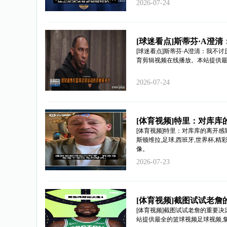
2026-07-24
[球迷看点]斯蒂芬·A澄
[球迷看点]斯蒂芬·A澄清：我不讨
育剪辑视频在线播放。本站提供最
2026-07-24
[体育视频]特里：对库
[体育视频]特里：对库库的离开感
斯顿维拉,足球,西班牙,世界杯,
像。
2026-07-23
[体育视频]截图试试老詹
[体育视频]截图试试老詹的重要决
站提供最全的篮球视频足球视频,集