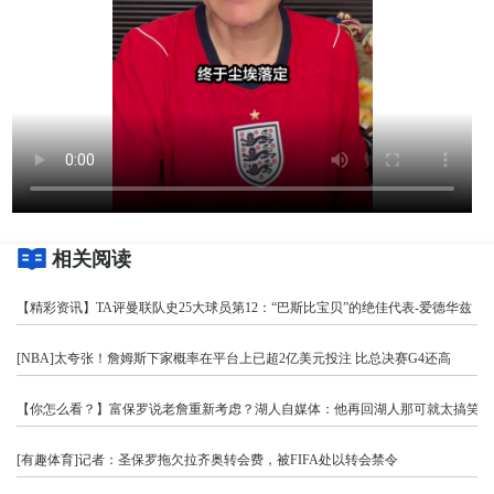
相关阅读
【精彩资讯】TA评曼联队史25大球员第12：“巴斯比宝贝”的绝佳代表-爱德华兹
[NBA]太夸张！詹姆斯下家概率在平台上已超2亿美元投注 比总决赛G4还高
【你怎么看？】富保罗说老詹重新考虑？湖人自媒体：他再回湖人那可就太搞笑了
[有趣体育]记者：圣保罗拖欠拉齐奥转会费，被FIFA处以转会禁令