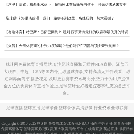
【意甲】法媒：梅西泪水落下，像输掉比赛后痛哭的孩子，时光仿佛从未改变
[足球]斯卡洛尼谈落泪：我们一路拼杀到这里，所经历的一切太震撼了
【有趣体育】特巴斯：巴萨已回到1:1规则 西班牙有最好的联赛和最优秀的球员
【火箭】火箭休赛期的补强力度够吗？他们能否在西部与顶尖豪强抗衡？
球迷网免费体育直播网站,专注足球直播和无插件NBA直播。涵盖五
大联赛、中超、CBA等国内外足球篮球赛事,支持高清无插件观看。球
迷网界面简洁,播放稳定,及时更新赛事资讯与比分,致力于为用户提供
全方位的免费体育直播体验,是足球篮球爱好者追踪赛事动态的首选平
台。
足球直播
篮球直播
足球录像
篮球录像
高清影像
行业资讯
全球联赛
Copyright © 2016-2025 球迷网,免费看球,足球直播,NBA无插件,中超直播,体育直播网,
免费高清体育,篮球赛事,欧冠联赛,五大联赛,球迷平台,在线看直播,英超直播 版权所有