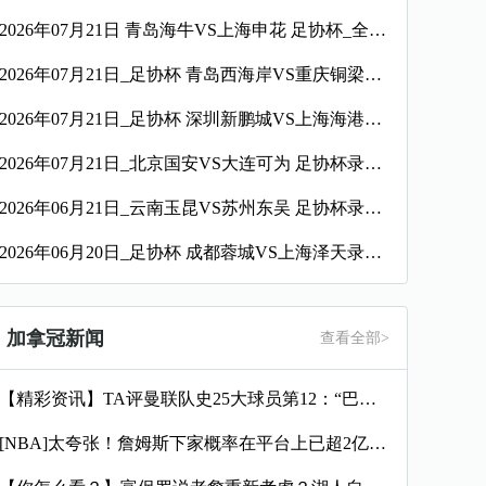
2026年07月21日 青岛海牛VS上海申花 足协杯_全场录像【视频集锦】
2026年07月21日_足协杯 青岛西海岸VS重庆铜梁龙录像_全场录像【视频集锦】
2026年07月21日_足协杯 深圳新鹏城VS上海海港录像_全场录像【视频集锦】
2026年07月21日_北京国安VS大连可为 足协杯录像_高清录像【全场回放】
2026年06月21日_云南玉昆VS苏州东吴 足协杯录像_高清录像【全场回放】
2026年06月20日_足协杯 成都蓉城VS上海泽天录像_高清录像【全场回放】
加拿冠新闻
查看全部>
【精彩资讯】TA评曼联队史25大球员第12：“巴斯比宝贝”的
[NBA]太夸张！詹姆斯下家概率在平台上已超2亿美元投注 比