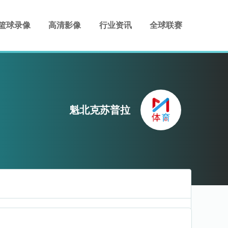
篮球录像
高清影像
行业资讯
全球联赛
魁北克苏普拉