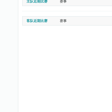
主队近期比赛
赛事
客队近期比赛
赛事