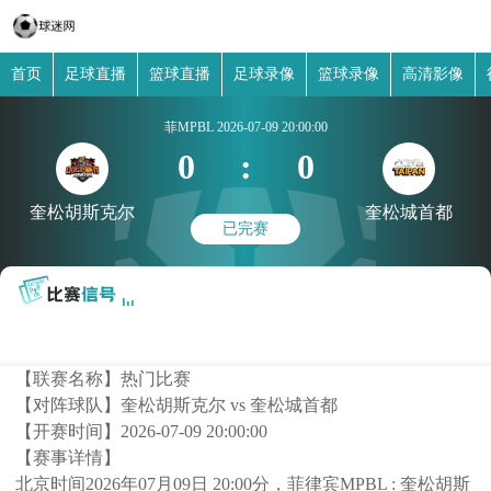
首页
足球直播
篮球直播
足球录像
篮球录像
高清影像
菲MPBL
2026-07-09 20:00:00
0
:
0
奎松胡斯克尔
奎松城首都
已完赛
【联赛名称】
热门比赛
【对阵球队】
奎松胡斯克尔 vs 奎松城首都
【开赛时间】
2026-07-09 20:00:00
【赛事详情】
北京时间2026年07月09日 20:00分，菲律宾MPBL : 奎松胡斯