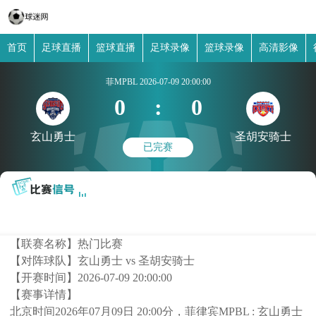
首页
足球直播
篮球直播
足球录像
篮球录像
高清影像
菲MPBL
2026-07-09 20:00:00
0
:
0
玄山勇士
圣胡安骑士
已完赛
【联赛名称】
热门比赛
【对阵球队】
玄山勇士 vs 圣胡安骑士
【开赛时间】
2026-07-09 20:00:00
【赛事详情】
北京时间2026年07月09日 20:00分，菲律宾MPBL : 玄山勇士