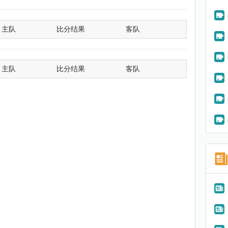
主队
比分结果
客队
主队
比分结果
客队