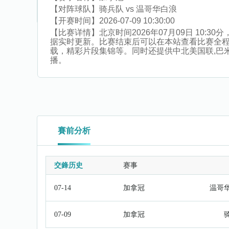
【对阵球队】
骑兵队 vs 温哥华白浪
【开赛时间】
2026-07-09 10:30:00
【比赛详情】
北京时间2026年07月09日 10
据实时更新。比赛结束后可以在本站查看比赛全
载，精彩片段集锦等。同时还提供中北美国联,巴米青联,
播。
賽前分析
交鋒历史
赛事
07-14
加拿冠
温哥
07-09
加拿冠