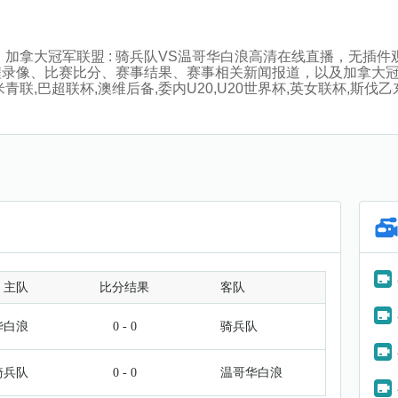
:30分，加拿大冠军联盟 : 骑兵队VS温哥华白浪高清在线直播，
程录像、比赛比分、赛事结果、赛事相关新闻报道，以及加拿大
巴超联杯,澳维后备,委内U20,U20世界杯,英女联杯,斯伐乙东,
主队
比分结果
客队
华白浪
0 - 0
骑兵队
骑兵队
0 - 0
温哥华白浪