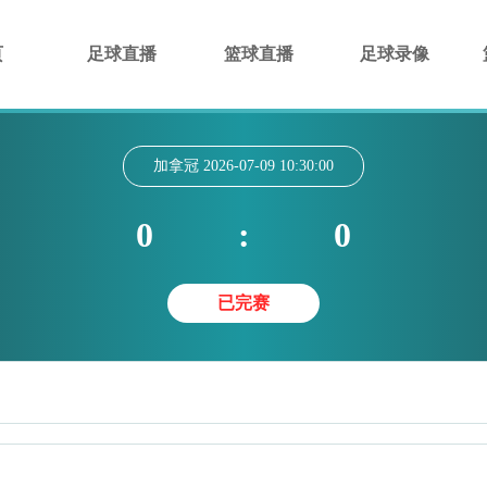
页
足球直播
篮球直播
足球录像
加拿冠
2026-07-09 10:30:00
0
:
0
已完赛