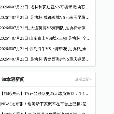
2026年07月22日_塔林利瓦迪亚VS哥德堡 欧协联录像_全场录像【视频集锦】
2026年07月21日_足协杯 成都蓉城VS云南玉昆录像_全场录像【高清回放】
2026年07月21日_大连英博VS河南队 足协杯录像_全场录像【高清回放】
2026年07月21日 山东泰山VS武汉三镇 足协杯_全场录像【全场回放】
2026年07月21日 青岛海牛VS上海申花 足协杯_全场录像【视频集锦】
2026年07月21日_足协杯 青岛西海岸VS重庆铜梁龙录像_全场录像【视频集锦】
加拿冠新闻
查看全部>
【精彩资讯】TA评曼联队史25大球员第12：“巴斯比宝贝”的
[NBA]太夸张！詹姆斯下家概率在平台上已超2亿美元投注 比