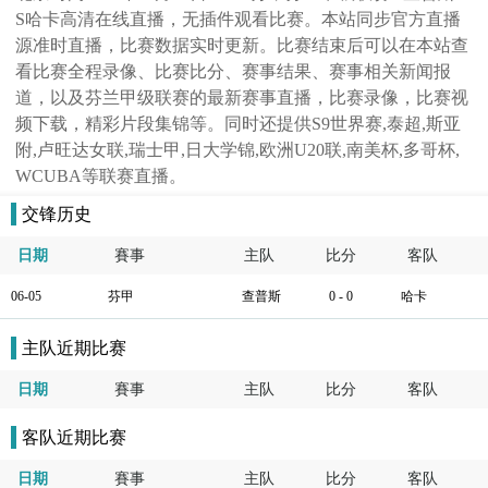
S哈卡高清在线直播，无插件观看比赛。本站同步官方直播
源准时直播，比赛数据实时更新。比赛结束后可以在本站查
看比赛全程录像、比赛比分、赛事结果、赛事相关新闻报
道，以及芬兰甲级联赛的最新赛事直播，比赛录像，比赛视
频下载，精彩片段集锦等。同时还提供S9世界赛,泰超,斯亚
附,卢旺达女联,瑞士甲,日大学锦,欧洲U20联,南美杯,多哥杯,
WCUBA等联赛直播。
交锋历史
日期
賽事
主队
比分
客队
06-05
芬甲
查普斯
0 - 0
哈卡
主队近期比赛
日期
賽事
主队
比分
客队
客队近期比赛
日期
賽事
主队
比分
客队