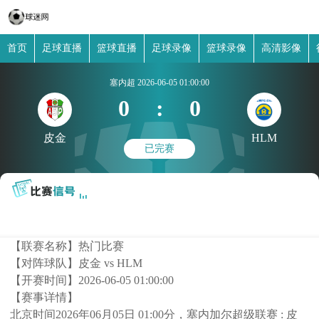
首页
足球直播
篮球直播
足球录像
篮球录像
高清影像
塞内超
2026-06-05 01:00:00
0
:
0
皮金
HLM
已完赛
【联赛名称】
热门比赛
【对阵球队】
皮金 vs HLM
【开赛时间】
2026-06-05 01:00:00
【赛事详情】
北京时间2026年06月05日 01:00分，塞内加尔超级联赛 : 皮