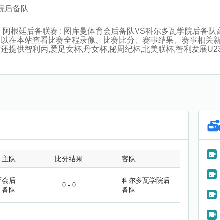
学院后备队
:00分，阿根廷后备联赛 : 图库曼体育会后备队VS科尔多瓦学院
可以在本站查看比赛全程录像、比赛比分、赛事结果、赛事相关
智利丙,爱足女杯,丹女杯,秘周纪杯,北美联杯,智利发展U23,乌克
主队
比分结果
客队
育会后
科尔多瓦学院后
0 - 0
备队
备队