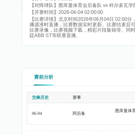
【对阵球队】
图库曼体育会后备队 vs 科尔多瓦
【开赛时间】
2026-06-04 02:00:00
【比赛详情】
北京时间2026年06月04日 02
播源准时直播，比赛数据实时更新。比赛结束后
比赛录像，比赛视频下载，精彩片段集锦等。同时还提供
廷ABB ST等联赛直播。
賽前分析
交鋒历史
赛事
图库曼体
06-04
阿后备