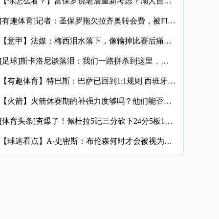
【你怎么看？】富保罗说老詹重新考虑？湖人自媒体：他再回湖人那
[有趣体育]记者：圣保罗拖欠拉齐奥转会费，被FIFA处以转会
【意甲】法媒：梅西泪水落下，像输掉比赛后痛哭的孩子，时光仿佛
[足球]斯卡洛尼谈落泪：我们一路拼杀到这里，所经历的一切太震
【有趣体育】特巴斯：巴萨已回到1:1规则 西班牙有最好的联赛
【火箭】火箭休赛期的补强力度够吗？他们能否在西部与顶尖豪强抗
[体育头条]夯爆了！佩杜拉5记三分砍下24分5板11助6断
【球迷看点】A·史密斯：布伦森何时才会被视为超巨？卫冕冠军不