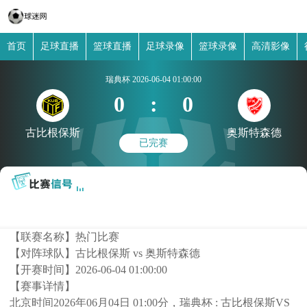
首页
足球直播
篮球直播
足球录像
篮球录像
高清影像
瑞典杯
2026-06-04 01:00:00
0
:
0
古比根保斯
奥斯特森德
已完赛
【联赛名称】
热门比赛
【对阵球队】
古比根保斯 vs 奥斯特森德
【开赛时间】
2026-06-04 01:00:00
【赛事详情】
北京时间2026年06月04日 01:00分，瑞典杯 : 古比根保斯VS