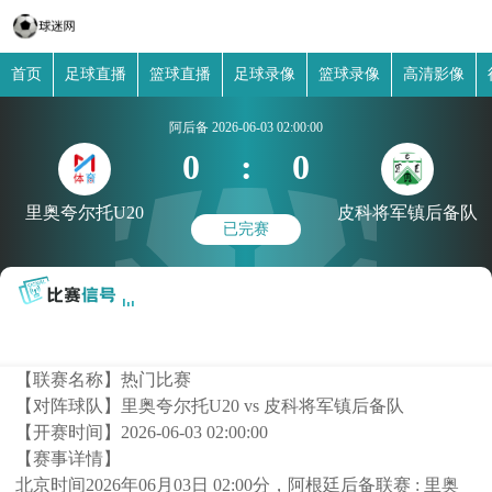
首页
足球直播
篮球直播
足球录像
篮球录像
高清影像
阿后备
2026-06-03 02:00:00
0
:
0
里奥夸尔托U20
皮科将军镇后备队
已完赛
【联赛名称】
热门比赛
【对阵球队】
里奥夸尔托U20 vs 皮科将军镇后备队
【开赛时间】
2026-06-03 02:00:00
【赛事详情】
北京时间2026年06月03日 02:00分，阿根廷后备联赛 : 里奥