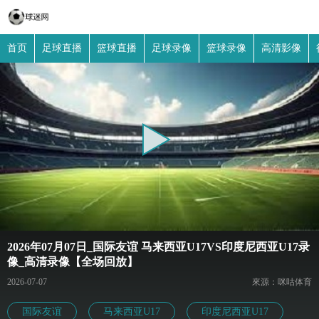
首页
足球直播
篮球直播
足球录像
篮球录像
高清影像
2026年07月07日_国际友谊 马来西亚U17VS印度尼西亚U17录
像_高清录像【全场回放】
2026-07-07
來源：咪咕体育
国际友谊
马来西亚U17
印度尼西亚U17