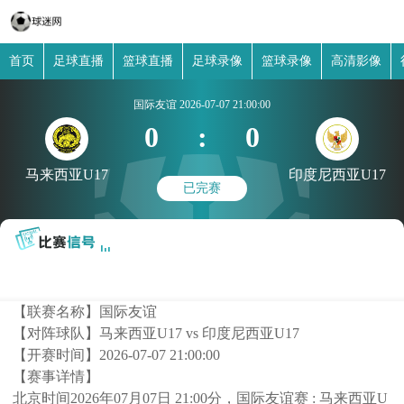
首页
足球直播
篮球直播
足球录像
篮球录像
高清影像
国际友谊
2026-07-07 21:00:00
0
:
0
马来西亚U17
印度尼西亚U17
已完赛
【联赛名称】
国际友谊
【对阵球队】
马来西亚U17 vs 印度尼西亚U17
【开赛时间】
2026-07-07 21:00:00
【赛事详情】
北京时间2026年07月07日 21:00分，国际友谊赛 : 马来西亚U