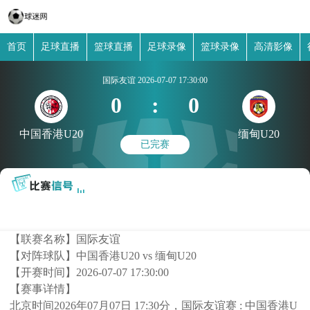
首页
足球直播
篮球直播
足球录像
篮球录像
高清影像
国际友谊
2026-07-07 17:30:00
0
:
0
中国香港U20
缅甸U20
已完赛
【联赛名称】
国际友谊
【对阵球队】
中国香港U20 vs 缅甸U20
【开赛时间】
2026-07-07 17:30:00
【赛事详情】
北京时间2026年07月07日 17:30分，国际友谊赛 : 中国香港U