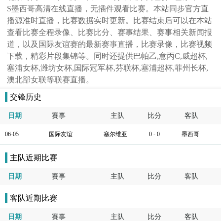
S墨西哥高清在线直播，无插件观看比赛。本站同步官方直
播源准时直播，比赛数据实时更新。比赛结束后可以在本站
查看比赛全程录像、比赛比分、赛事结果、赛事相关新闻报
道，以及国际友谊赛的最新赛事直播，比赛录像，比赛视频
下载，精彩片段集锦等。同时还提供巴帕乙,意丙C,威超杯,
塞浦女杯,潍坊女杯,国际冠军杯,芬联杯,塞浦超杯,菲州长杯,
澳北部女联等联赛直播。
交锋历史
日期
賽事
主队
比分
客队
06-05
国际友谊
塞尔维亚
0 - 0
墨西哥
主队近期比赛
日期
賽事
主队
比分
客队
客队近期比赛
日期
賽事
主队
比分
客队