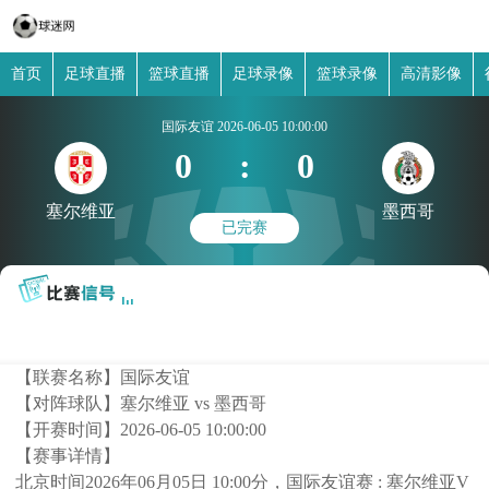
首页
足球直播
篮球直播
足球录像
篮球录像
高清影像
国际友谊
2026-06-05 10:00:00
0
:
0
塞尔维亚
墨西哥
已完赛
【联赛名称】
国际友谊
【对阵球队】
塞尔维亚 vs 墨西哥
【开赛时间】
2026-06-05 10:00:00
【赛事详情】
北京时间2026年06月05日 10:00分，国际友谊赛 : 塞尔维亚V