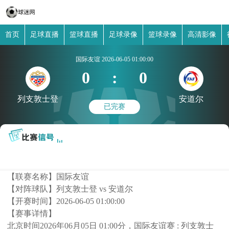
首页
足球直播
篮球直播
足球录像
篮球录像
高清影像
国际友谊
2026-06-05 01:00:00
0
:
0
列支敦士登
安道尔
已完赛
【联赛名称】
国际友谊
【对阵球队】
列支敦士登 vs 安道尔
【开赛时间】
2026-06-05 01:00:00
【赛事详情】
北京时间2026年06月05日 01:00分，国际友谊赛 : 列支敦士