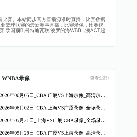
插件观看比赛。本站同步官方直播源准时直播，比赛数据
职业篮球联赛的最新赛事直播，比赛录像，比赛视
,欧国预B,科特迪瓦联,波罗的海WBBL,澳ACT超
WNBA录像
查看全部>
2026年06月05日_CBA 广厦VS上海录像_高清录像【全场回放】
2026年06月02日_CBA 上海VS广厦录像_全场录像【全场回放】
2026年05月31日_上海VS广厦 CBA录像_全场录像【高清回放】
2026年05月28日_CBA 广厦VS上海录像_高清录像【全场回放】