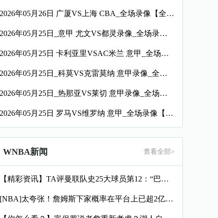
2026年05月26日 广厦VS上海 CBA_全场录像【全场回放】
2026年05月25日_意甲 尤文VS都灵录像_全场录像【视频集锦】
2026年05月25日 卡利亚里VSAC米兰 意甲_全场录像【视频集锦】
2026年05月25日_科莫VS克雷莫纳 意甲录像_全场录像【视频集锦】
2026年05月25日_热那亚VS莱切 意甲录像_全场录像【全场回放】
2026年05月25日 罗马VS维罗纳 意甲_全场录像【全场回放】
WNBA新闻
查看全部>
【精彩资讯】TA评曼联队史25大球员第12：“巴斯比宝贝”的
[NBA]太夸张！詹姆斯下家概率在平台上已超2亿美元投注 比