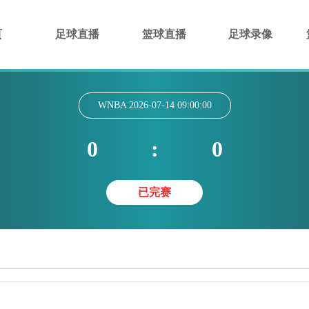
页
足球直播
篮球直播
足球录像
WNBA
2026-07-14 09:00:00
0
:
0
已完赛