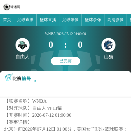
首页
足球直播
篮球直播
足球录像
篮球录像
高清影像
WNBA
2026-07-12 01:00:00
0
:
0
自由人
山猫
已完赛
【联赛名称】
WNBA
【对阵球队】
自由人 vs 山猫
【开赛时间】
2026-07-12 01:00:00
【赛事详情】
北京时间2026年07月12日 01:00分，美国女子职业篮球联赛 :