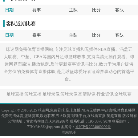
日期
賽事
主队
比分
客队
客队近期比赛
日期
賽事
主队
比分
客队
球迷网免费体育直播网站,专注足球直播和无插件NBA直播。涵盖五
大联赛、中超、CBA等国内外足球篮球赛事,支持高清无插件观看。球
迷网界面简洁,播放稳定,及时更新赛事资讯与比分,致力于为用户提供
全方位的免费体育直播体验,是足球篮球爱好者追踪赛事动态的首选平
台。
足球直播
篮球直播
足球录像
篮球录像
高清影像
行业资讯
全球联赛
Copyright © 2016-2025 球迷网,免费看球,足球直播,NBA无插件,中超直播,体育直播网,
免费高清体育,篮球赛事,欧冠联赛,五大联赛,球迷平台,在线看直播,英超直播 版权所有
公司地址：甘肃省横峰县庆来路286号 联系电话：195-3376-9070 联系邮箱：
7TKcRfs6Zt@qq.com 备案号：
京ICP备2024060299号
网站地图