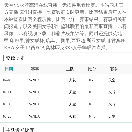
天空VS火花高清在线直播，无插件观看比赛。本站同步官
方直播源准时直播，比赛数据实时更新。比赛结束后可以在
本站查看比赛全程录像、比赛比分、赛事结果、赛事相关新
闻报道，以及美国女子职业篮球联赛的最新赛事直播，比赛
录像，比赛视频下载，精彩片段集锦等。同时还提供英北
甲,印班甲,德女联杯,瑞典丁,挪甲,西亚超,斯亚女联,菲律宾NC
RAA 女子,巴西FCB,奥林匹克3X3女子等联赛直播。
交锋历史
日期
賽事
主队
比分
客队
07-18
WNBA
火花
0 - 0
天空
07-11
WNBA
天空
0 - 0
火花
06-30
WNBA
天空
0 - 0
火花
06-25
WNBA
火花
0 - 0
天空
主队近期比赛