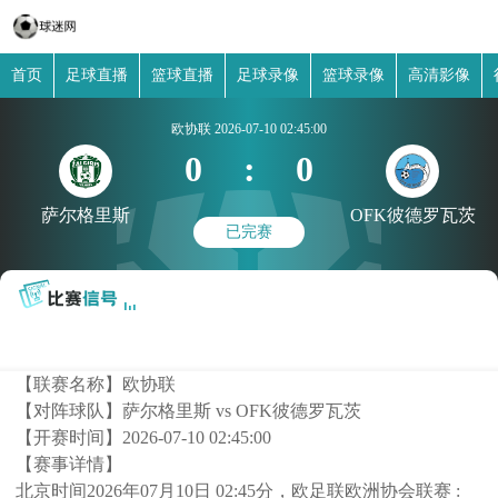
首页
足球直播
篮球直播
足球录像
篮球录像
高清影像
欧协联
2026-07-10 02:45:00
0
:
0
萨尔格里斯
OFK彼德罗瓦茨
已完赛
【联赛名称】
欧协联
【对阵球队】
萨尔格里斯 vs OFK彼德罗瓦茨
【开赛时间】
2026-07-10 02:45:00
【赛事详情】
北京时间2026年07月10日 02:45分，欧足联欧洲协会联赛 :