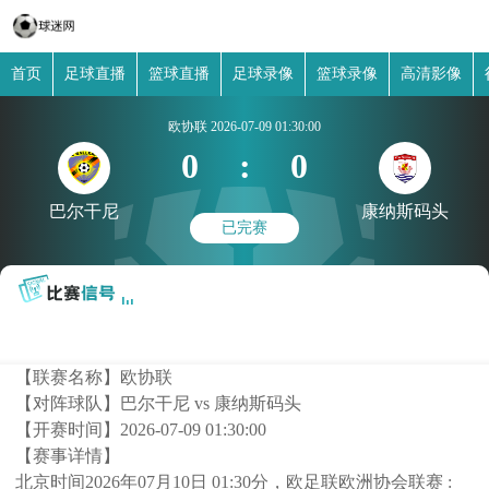
首页
足球直播
篮球直播
足球录像
篮球录像
高清影像
欧协联
2026-07-09 01:30:00
0
:
0
巴尔干尼
康纳斯码头
已完赛
【联赛名称】
欧协联
【对阵球队】
巴尔干尼 vs 康纳斯码头
【开赛时间】
2026-07-09 01:30:00
【赛事详情】
北京时间2026年07月10日 01:30分，欧足联欧洲协会联赛 :