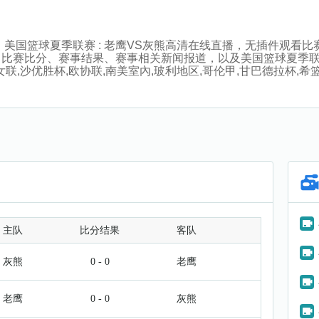
:00分，美国篮球夏季联赛 : 老鹰VS灰熊高清在线直播，无插件
、比赛比分、赛事结果、赛事相关新闻报道，以及美国篮球夏季
,沙优胜杯,欧协联,南美室內,玻利地区,哥伦甲,甘巴德拉杯,希篮乙
主队
比分结果
客队
灰熊
0 - 0
老鹰
老鹰
0 - 0
灰熊