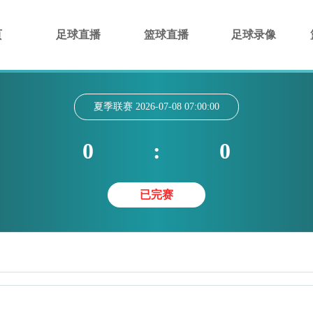
页
足球直播
篮球直播
足球录像
夏季联赛
2026-07-08 07:00:00
0
:
0
已完赛