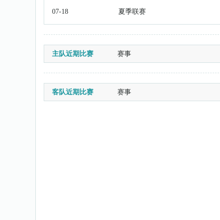
07-18
夏季联赛
主队近期比赛
赛事
客队近期比赛
赛事