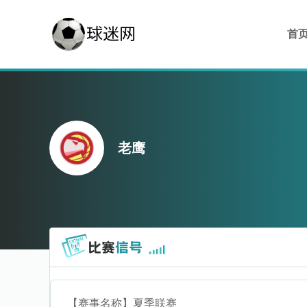
首
老鹰
【赛事名称】
夏季联赛