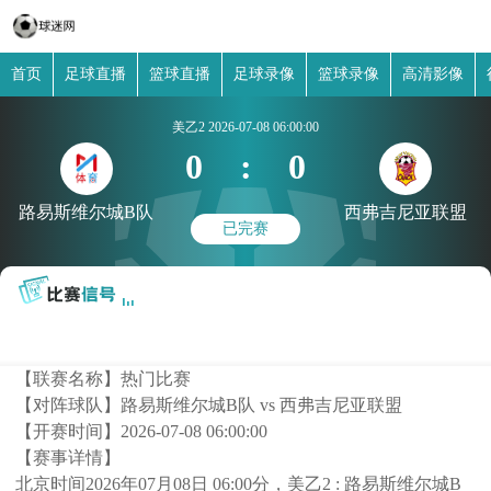
首页
足球直播
篮球直播
足球录像
篮球录像
高清影像
美乙2
2026-07-08 06:00:00
0
:
0
路易斯维尔城B队
西弗吉尼亚联盟
已完赛
【联赛名称】
热门比赛
【对阵球队】
路易斯维尔城B队 vs 西弗吉尼亚联盟
【开赛时间】
2026-07-08 06:00:00
【赛事详情】
北京时间2026年07月08日 06:00分，美乙2 : 路易斯维尔城B