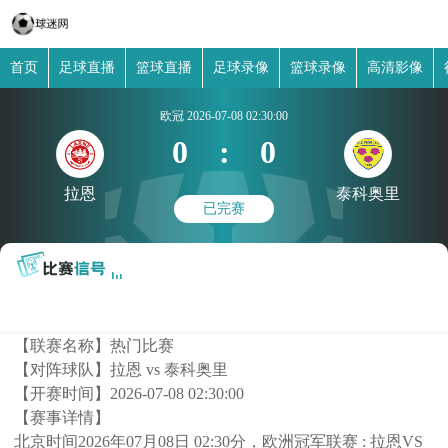
首页
足球直播
篮球直播
足球录像
篮球录像
高清影像
欧冠
2026-07-08 02:30:00
0
:
0
拉恩
泰科奥里
已完赛
【联赛名称】
热门比赛
【对阵球队】
拉恩 vs 泰科奥里
【开赛时间】
2026-07-08 02:30:00
【赛事详情】
北京时间2026年07月08日 02:30分，欧洲冠军联赛 : 拉恩VS